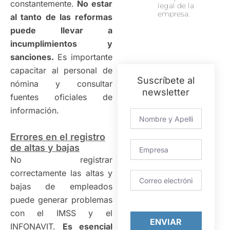
constantemente.
No estar
legal de la
empresa.
al tanto de las reformas
puede llevar a
incumplimientos y
sanciones.
Es importante
capacitar al personal de
Suscríbete al
nómina y consultar
newsletter
fuentes oficiales de
información.
Nombre
Errores en el registro
Empresa
de altas y bajas
No registrar
correctamente las altas y
Correo
bajas de empleados
puede generar problemas
con el IMSS y el
ENVIAR
INFONAVIT.
Es esencial