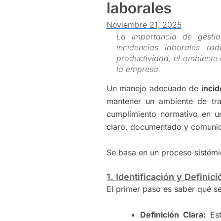
laborales
Noviembre 21, 2025
La importancia de gesti
incidencias laborales r
productividad, el ambiente 
la empresa.
Un manejo adecuado de
incid
mantener un ambiente de trab
cumplimiento normativo en 
claro, documentado y comunic
Se basa en un proceso sistém
1. Identificación y Definic
El primer paso es saber qué se
Definición Clara:
Est