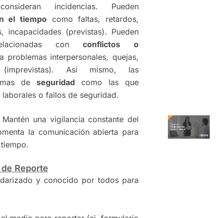
consideran incidencias. Pueden
on el tiempo
como faltas, retardos,
, incapacidades (previstas). Pueden
relacionadas con
conflictos o
a problemas interpersonales, quejas,
 (imprevistas). Así mismo, las
temas de
seguridad
como las que
 laborales o fallos de seguridad.
Mantén una vigilancia constante del
omenta la comunicación abierta para
 tiempo.
o de Reporte
ndarizado y conocido por todos para
el medio para reportar (ej. formulario