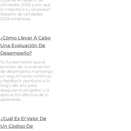
¿Qué es el reparto de
utilidades 2026 y por qué
le importa a tu empresa?
Reparto de utilidades
2026 empresas.
¿Cómo Llevar A Cabo
Una Evaluación De
Desempeño?
Es fundamental que el
proceso de la evaluación
de desempeño mantenga
un seguimiento continuo
y feedback oportuno a lo
largo del año para
asegurar el progreso y la
aplicación efectiva de lo
aprendido.
¿Cuál Es El Valor De
Un Código De