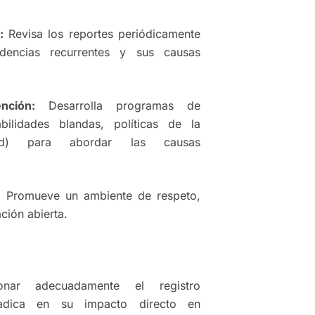
:
Revisa los reportes periódicamente
cidencias recurrentes y sus causas
nción:
Desarrolla programas de
bilidades blandas, políticas de la
dad) para abordar las causas
:
Promueve un ambiente de respeto,
ción abierta.
onar adecuadamente el registro
radica en su impacto directo en