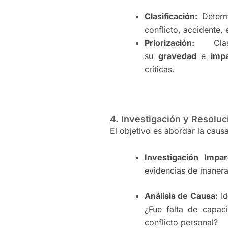
Clasificación:
Determi
conflicto, accidente, e
Priorización:
Clasi
su
gravedad
e
imp
críticas.
4. Investigación y Resoluc
El objetivo es abordar la causa
Investigación Imparc
evidencias de manera
Análisis de Causa:
Id
¿Fue falta de capac
conflicto personal?