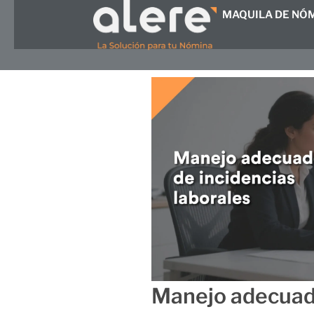
Ir
MAQUILA DE NÓ
al
contenido
Manejo adecuado