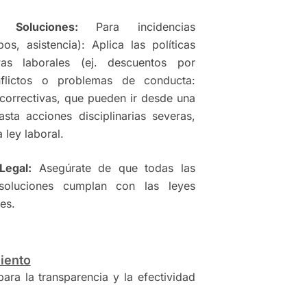
 Soluciones:
Para incidencias
pos, asistencia): Aplica las políticas
vas laborales (ej. descuentos por
nflictos o problemas de conducta:
orrectivas, que pueden ir desde una
asta acciones disciplinarias severas,
 ley laboral.
Legal:
Asegúrate de que todas las
soluciones cumplan con las leyes
es.
iento
ara la transparencia y la efectividad