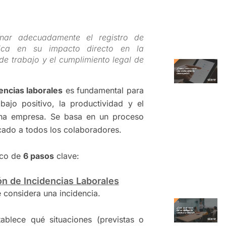
onar adecuadamente el registro de
adica en su impacto directo en la
de trabajo y el cumplimiento legal de
encias laborales
es fundamental para
ajo positivo, la productividad y el
una empresa.
Se basa en un proceso
ado a todos los colaboradores.
ico de
6 pasos
clave:
ión de Incidencias Laborales
 considera una incidencia.
ablece qué situaciones (previstas o