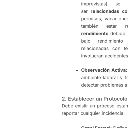
imprevistas) se 
ser
relacionadas c
permisos, vacaciones
también estar 
rendimiento
debido 
bajo rendimiento
relacionadas con 
involucran accidentes
Observación Activa:
ambiente laboral y f
detectar problemas a
2. Establecer un Protocol
Debe existir un proceso esta
reportar cualquier incidencia.
Canal Formal:
Define 