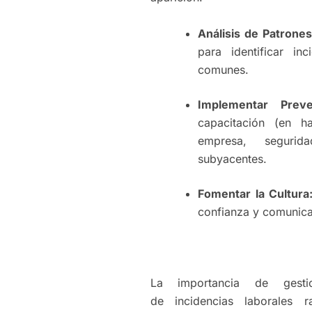
Análisis de Patrones
para identificar in
comunes.
Implementar Preve
capacitación (en ha
empresa, seguri
subyacentes.
Fomentar la Cultura
confianza y comunica
La importancia de gesti
de incidencias laborales 