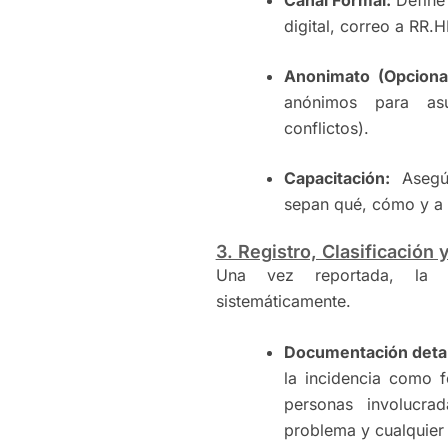
digital, correo a RR.H
Anonimato (Opcional
anónimos para as
conflictos).
Capacitación:
Asegúr
sepan qué, cómo y a q
3. Registro, Clasificación 
Una vez reportada, la i
sistemáticamente.
Documentación detal
la incidencia como f
personas involucrad
problema y cualquier 