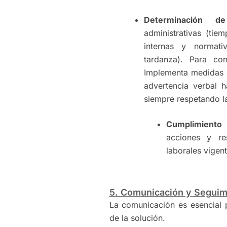
Determinación de
administrativas (tiem
internas y normati
tardanza). Para co
Implementa medidas c
advertencia verbal h
siempre respetando la
Cumplimiento 
acciones y re
laborales vigent
5. Comunicación y Seguim
La comunicación es esencial p
de la solución.